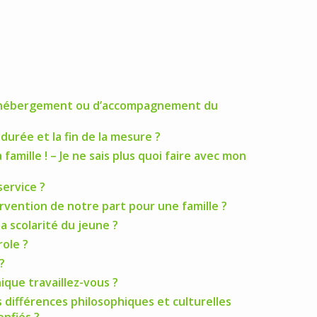
d’hébergement ou d’accompagnement du
a durée et la fin de la mesure ?
 famille ! – Je ne sais plus quoi faire avec mon
service ?
ervention de notre part pour une famille ?
 la scolarité du jeune ?
role ?
?
que travaillez-vous ?
différences philosophiques et culturelles