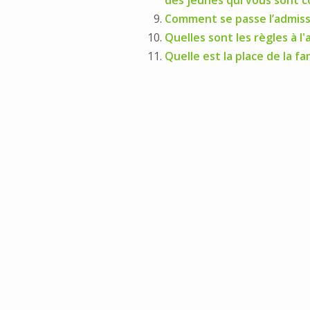
des jeunes qui vous sont c
Comment se passe l’admiss
Quelles sont les règles à l'
Quelle est la place de la fam