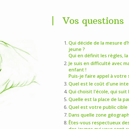
Vos questions
Qui décide de la mesure 
jeune ?
Qui en définit les règles, l
Je suis en difficulté avec ma
enfant !
Puis-je faire appel à votre 
Quel est le coût d'une int
Qui choisit l'école, qui suit
Quelle est la place de la pa
Quel est votre public cible 
Dans quelle zone géographi
Êtes-vous respectueux des 